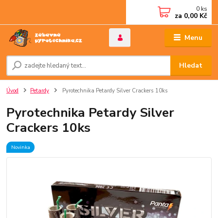
0
ks
za
0,00 Kč
Menu
Hledat
Úvod
Petardy
Pyrotechnika Petardy Silver Crackers 10ks
Pyrotechnika Petardy Silver
Crackers 10ks
Novinka