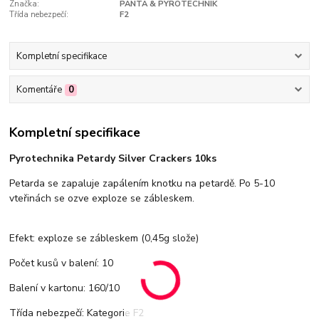
Značka:
PANTA & PYROTECHNIK
Třída nebezpečí:
F2
Kompletní specifikace
Komentáře
0
Kompletní specifikace
Pyrotechnika Petardy Silver Crackers 10ks
Petarda se zapaluje zapálením knotku na petardě. Po 5-10
vteřinách se ozve exploze se zábleskem.
Efekt: exploze se zábleskem (0,45g slože)
Počet kusů v balení: 10
Balení v kartonu: 160/10
Třída nebezpečí: Kategorie F2